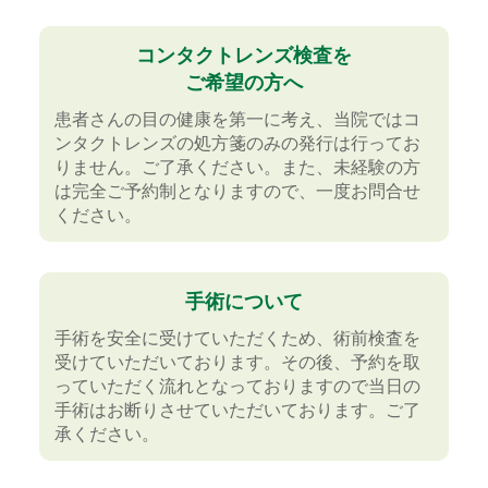
当院都合により、午前診療受付時間を12時までと
させていただきます。
コンタクトレンズ検査を
（状況により12時以前で受付終了となる場合があ
ります）
ご希望の方へ
尚、午後診療は通常通りとさせていただきます
患者さんの目の健康を第一に考え、当院ではコ
が、診療開始時間が遅れる場合があります。
ンタクトレンズの処方箋のみの発行は行ってお
予めご了承ください。
りません。ご了承ください。また、未経験の方
は完全ご予約制となりますので、一度お問合せ
ください。
2025年11月25日
12月25日（木）診療時間について
手術について
当院都合により、午前診療受付時間を12時までと
手術を安全に受けていただくため、術前検査を
させていただきます。
受けていただいております。その後、予約を取
尚、午後診療は通常通りとさせていただきます
っていただく流れとなっておりますので当日の
が、診療開始時間が遅れる場合があります。
手術はお断りさせていただいております。ご了
予めご了承ください。
承ください。