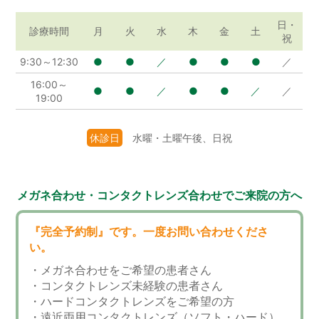
日・
診療
時間
月
火
水
木
金
土
祝
9:30～12:30
●
●
／
●
●
●
／
16:00～
●
●
／
●
●
／
／
19:00
休診日
水曜・土曜午後、日祝
メガネ合わせ・コンタクトレンズ合わせでご来院の方へ
『完全予約制』です。一度お問い合わせくださ
い。
・メガネ合わせをご希望の患者さん
・コンタクトレンズ未経験の患者さん
・ハードコンタクトレンズをご希望の方
・遠近両用コンタクトレンズ（ソフト・ハード）